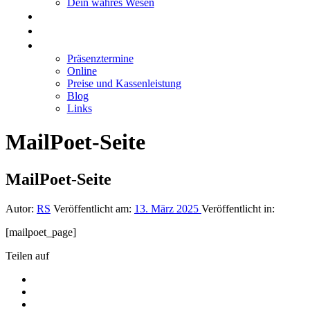
Dein wahres Wesen
GRUPPEN
RESONANZEN
MIT MIR ARBEITEN
Präsenztermine
Online
Preise und Kassenleistung
Blog
Links
MailPoet-Seite
MailPoet-Seite
Autor:
RS
Veröffentlicht am:
13. März 2025
Veröffentlicht in:
[mailpoet_page]
Teilen auf