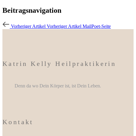
Beitragsnavigation
Vorheriger Artikel
Vorheriger Artikel
MailPoet-Seite
Katrin Kelly Heilpraktikerin
Denn da wo Dein Körper ist, ist Dein Leben.
Kontakt