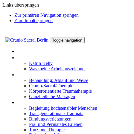
Links überspringen
Zur primären Navigation springen
Zum Inhalt springen
Toggle navigation
HOME
KATRIN KELLY
Katrin Kelly
Was meine Arbeit auszeichnet
WIRKWEISEN
Behandlung: Ablauf und Weise
Cranio-Sacral-Therapie
Körperorientierte Traumatherapie
Ganzheitliche Massagen
THEMEN
Begleitung hochsensibler Menschen
Transgenerationale Traumata
Bindungsverletzungen
Prä- und Perinatales Erleben
Tanz und Therapie