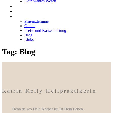
Dein wahres Wesen
GRUPPEN
RESONANZEN
MIT MIR ARBEITEN
Präsenztermine
Online
Preise und Kassenleistung
Blog
Links
Tag: Blog
Katrin Kelly Heilpraktikerin
Denn da wo Dein Körper ist, ist Dein Leben.