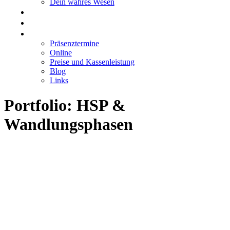
Dein wahres Wesen
GRUPPEN
RESONANZEN
MIT MIR ARBEITEN
Präsenztermine
Online
Preise und Kassenleistung
Blog
Links
Portfolio: HSP &
Wandlungsphasen