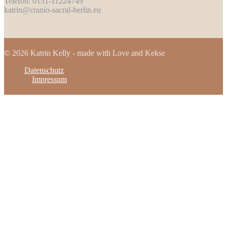
Telefon: 0151-11224749
katrin@cranio-sacral-berlin.eu
© 2026 Katrin Kelly - made with Love and Kekse
Datenschutz
Impressum