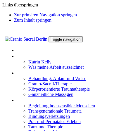
Links überspringen
Zur primären Navigation springen
Zum Inhalt springen
Toggle navigation
HOME
KATRIN KELLY
Katrin Kelly
Was meine Arbeit auszeichnet
WIRKWEISEN
Behandlung: Ablauf und Weise
Cranio-Sacral-Therapie
Körperorientierte Traumatherapie
Ganzheitliche Massagen
THEMEN
Begleitung hochsensibler Menschen
Transgenerationale Traumata
Bindungsverletzungen
Prä- und Perinatales Erleben
Tanz und Therapie