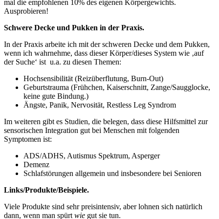
mal die empfohlenen 10% des eigenen Körpergewichts.
Ausprobieren!
Schwere Decke und Pukken in der Praxis.
In der Praxis arbeite ich mit der schweren Decke und dem Pukken,
wenn ich wahrnehme, dass dieser Körper/dieses System wie ‚auf
der Suche‘ ist u.a. zu diesen Themen:
Hochsensibilität (Reizüberflutung, Burn-Out)
Geburtstrauma (Frühchen, Kaiserschnitt, Zange/Saugglocke,
keine gute Bindung.)
Ängste, Panik, Nervosität, Restless Leg Syndrom
Im weiteren gibt es Studien, die belegen, dass diese Hilfsmittel zur
sensorischen Integration gut bei Menschen mit folgenden
Symptomen ist:
ADS/ADHS, Autismus Spektrum, Asperger
Demenz
Schlafstörungen allgemein und insbesondere bei Senioren
Links/Produkte/Beispiele.
Viele Produkte sind sehr preisintensiv, aber lohnen sich natürlich
dann, wenn man spürt
wie
gut sie tun.