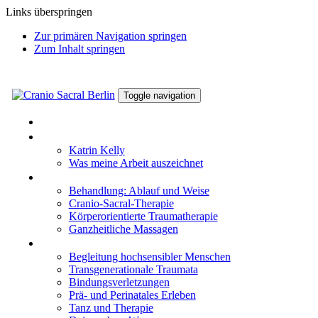
Links überspringen
Zur primären Navigation springen
Zum Inhalt springen
Toggle navigation
HOME
KATRIN KELLY
Katrin Kelly
Was meine Arbeit auszeichnet
WIRKWEISEN
Behandlung: Ablauf und Weise
Cranio-Sacral-Therapie
Körperorientierte Traumatherapie
Ganzheitliche Massagen
THEMEN
Begleitung hochsensibler Menschen
Transgenerationale Traumata
Bindungsverletzungen
Prä- und Perinatales Erleben
Tanz und Therapie